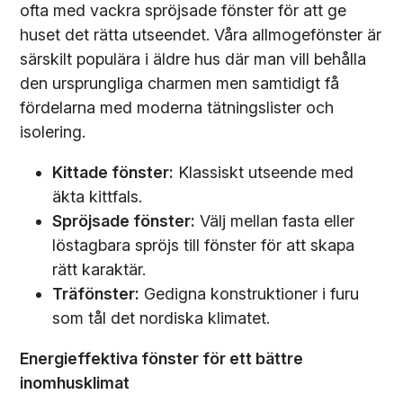
ofta med vackra spröjsade fönster för att ge
huset det rätta utseendet. Våra allmogefönster är
särskilt populära i äldre hus där man vill behålla
den ursprungliga charmen men samtidigt få
fördelarna med moderna tätningslister och
isolering.
Kittade fönster:
Klassiskt utseende med
äkta kittfals.
Spröjsade fönster:
Välj mellan fasta eller
löstagbara spröjs till fönster för att skapa
rätt karaktär.
Träfönster:
Gedigna konstruktioner i furu
som tål det nordiska klimatet.
Energieffektiva fönster för ett bättre
inomhusklimat