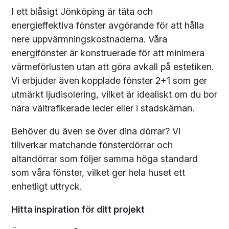
I ett blåsigt Jönköping är täta och
energieffektiva fönster avgörande för att hålla
nere uppvärmningskostnaderna. Våra
energifönster är konstruerade för att minimera
värmeförlusten utan att göra avkall på estetiken.
Vi erbjuder även kopplade fönster 2+1 som ger
utmärkt ljudisolering, vilket är idealiskt om du bor
nära vältrafikerade leder eller i stadskärnan.
Behöver du även se över dina dörrar? Vi
tillverkar matchande fönsterdörrar och
altandörrar som följer samma höga standard
som våra fönster, vilket ger hela huset ett
enhetligt uttryck.
Hitta inspiration för ditt projekt