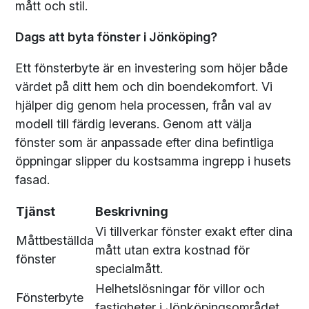
mått och stil.
Dags att byta fönster i Jönköping?
Ett fönsterbyte är en investering som höjer både
värdet på ditt hem och din boendekomfort. Vi
hjälper dig genom hela processen, från val av
modell till färdig leverans. Genom att välja
fönster som är anpassade efter dina befintliga
öppningar slipper du kostsamma ingrepp i husets
fasad.
Tjänst
Beskrivning
Vi tillverkar fönster exakt efter dina
Måttbeställda
mått utan extra kostnad för
fönster
specialmått.
Helhetslösningar för villor och
Fönsterbyte
fastigheter i Jönköpingsområdet.