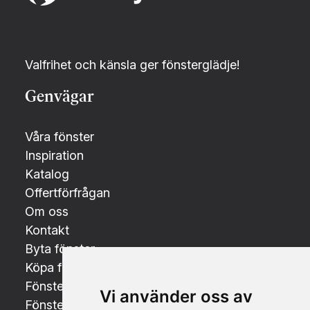
Valfrihet och känsla ger fönsterglädje!
Genvägar
Våra fönster
Inspiration
Katalog
Offertförfrågan
Om oss
Kontakt
Byta fönster
Köpa fönster
Fönsterdörrar
Vi använder oss av
Fönsterbyte i Linköping