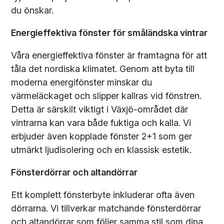
du önskar.
Energieffektiva fönster för småländska vintrar
Våra energieffektiva fönster är framtagna för att
tåla det nordiska klimatet. Genom att byta till
moderna energifönster minskar du
värmeläckaget och slipper kallras vid fönstren.
Detta är särskilt viktigt i Växjö-området där
vintrarna kan vara både fuktiga och kalla. Vi
erbjuder även kopplade fönster 2+1 som ger
utmärkt ljudisolering och en klassisk estetik.
Fönsterdörrar och altandörrar
Ett komplett fönsterbyte inkluderar ofta även
dörrarna. Vi tillverkar matchande fönsterdörrar
och altandörrar som följer samma stil som dina