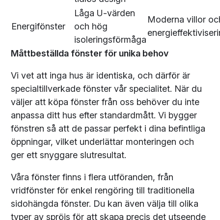
Låga U-värden
Moderna villor oc
Energifönster
och hög
energieffektiviser
isoleringsförmåga
Måttbeställda fönster för unika behov
Vi vet att inga hus är identiska, och därför är
specialtillverkade fönster vår specialitet. När du
väljer att köpa fönster från oss behöver du inte
anpassa ditt hus efter standardmått. Vi bygger
fönstren så att de passar perfekt i dina befintliga
öppningar, vilket underlättar monteringen och
ger ett snyggare slutresultat.
Våra fönster finns i flera utföranden, från
vridfönster för enkel rengöring till traditionella
sidohängda fönster. Du kan även välja till olika
typer av spröjs för att skapa precis det utseende