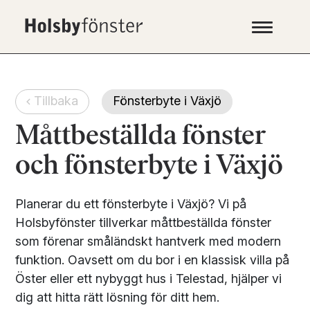
Tillbaka
Fönsterbyte i Växjö
Måttbeställda fönster
och fönsterbyte i Växjö
Planerar du ett fönsterbyte i Växjö? Vi på
Holsbyfönster tillverkar måttbeställda fönster
som förenar småländskt hantverk med modern
funktion. Oavsett om du bor i en klassisk villa på
Öster eller ett nybyggt hus i Telestad, hjälper vi
dig att hitta rätt lösning för ditt hem.