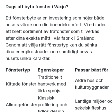
Dags att byta fönster i Växjö?
Ett fönsterbyte är en investering som höjer både
husets värde och din boendekomfort. Vi erbjuder
ett brett sortiment av träfönster som tillverkas
efter dina exakta mått i vår fabrik i Småland.
Genom att välja rätt fönstertyp kan du sänka
dina energikostnader och samtidigt bevara
husets unika karaktär.
Fönstertyp
Egenskaper
Passar bäst för
Traditionellt
Äldre hus och
Kittade fönster
hantverk med
kulturbyggnader
äkta spröjs
Klassisk
Lantliga miljöer o
Allmogefönster
profilering och
sekelskifteshus
tidlös design