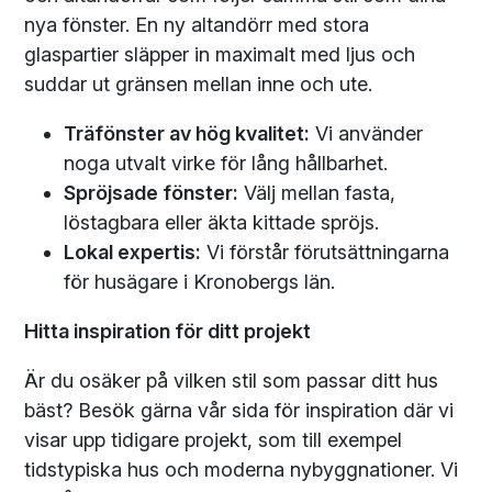
nya fönster. En ny altandörr med stora
glaspartier släpper in maximalt med ljus och
suddar ut gränsen mellan inne och ute.
Träfönster av hög kvalitet:
Vi använder
noga utvalt virke för lång hållbarhet.
Spröjsade fönster:
Välj mellan fasta,
löstagbara eller äkta kittade spröjs.
Lokal expertis:
Vi förstår förutsättningarna
för husägare i Kronobergs län.
Hitta inspiration för ditt projekt
Är du osäker på vilken stil som passar ditt hus
bäst? Besök gärna vår sida för inspiration där vi
visar upp tidigare projekt, som till exempel
tidstypiska hus och moderna nybyggnationer. Vi